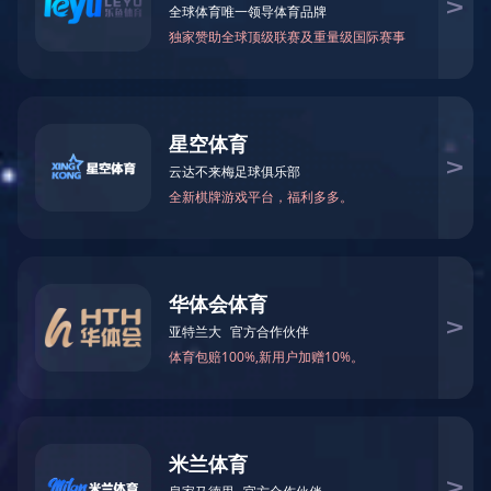
P
产品展示
PRODUCT
星空官方站网站登录入口-星空online（
您当前所在的位置：
星空官方站网站登录入口-星空online（中国）
>
多功能星空官方