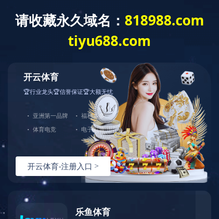
星空官方站网站登录入口
欢迎光临 星空官方站网站登录入口-星空online（中国） 官网！
星空官方站网站
关于我们
新闻动态
产品展示
联系我
登录入口