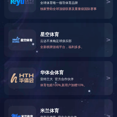
S
搜索结果
SEARCH
您当前所在的位置：
星空官方站网站登录入口-星空online（中国）
>