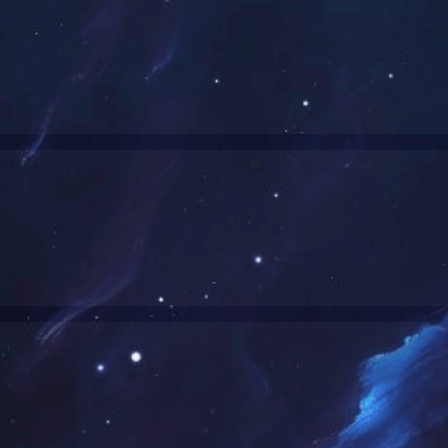
行业新闻
常见问题
e（中国）
>
星空官方站网站登录入口
提高压褶机刀片效率的方法
来源：本站 作者：星空官方站网站登录入口-星空online（中国）
提高压褶机刀片效率的方法