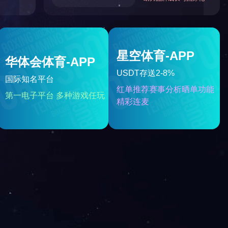
的零件设备，在使用压褶机的时候，为了提高工作效率就要
方法的相关内容，希望大家可以仔细阅读文章并能够从中有所
受到挤压导致一些质量的问题，所以我们要减少摩擦和挤
分别致力于提高每一种介质的质量，并可以为敏感介质或复合
时调用程序进行打褶。同机械压褶机相比，具有固定的倾斜角
呢?我们公司生产有很多不同种类的服装机械设备，压褶机仅
褶机的相关知识，欢迎大家向我们进行一些咨询。
电脑打摺机的强大应用
下一篇：
摺景机在纺织产品生产中的作用