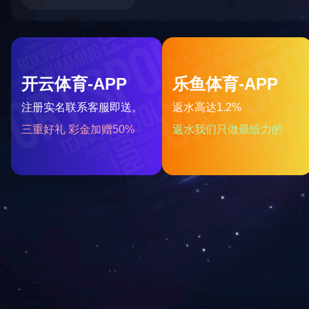
压褶机在服装行业的作用是用来给衣服进行压褶处理的，在
适当的提高一些压褶机刀片的效率。那么大家知道具体应该
收获。
压褶机在加工高敏度的过滤介质时，压褶机的刀片挤压和时
压，自然就能够提高压褶机的刀片的使用效果。传统压褶机
介质细致的打褶，令其在没有泄漏的问题或下面柔软的介质
度。
以上文章中为大家详细的介绍了一些压褶机刀片效率的提高
仅是其中一种而已，以上文章中所介绍的就是有关于压褶机
相关标签
压褶机